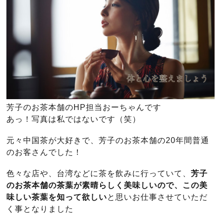
芳子のお茶本舗のHP担当おーちゃんです
あっ！写真は私ではないです（笑）
元々中国茶が大好きで、芳子のお茶本舗の20年間普通
のお客さんでした！
色々な店や、台湾などに茶を飲みに行っていて、
芳子
のお茶本舗の茶葉が素晴らしく美味しいので、この美
味しい茶葉を知って欲しい
と思いお仕事させていただ
く事となりました