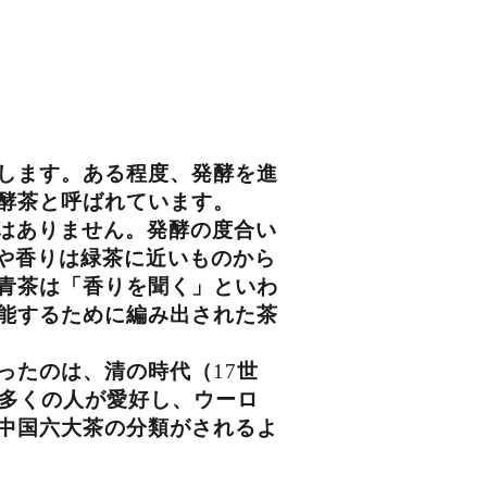
します。ある程度、発酵を進
酵茶と呼ばれています。
はありません。発酵の度合い
や香りは緑茶に近いものから
青茶は「香りを聞く」といわ
能するために編み出された茶
ったのは、清の時代（
17
世
多くの人が愛好し、ウーロ
中国六大茶の分類がされるよ