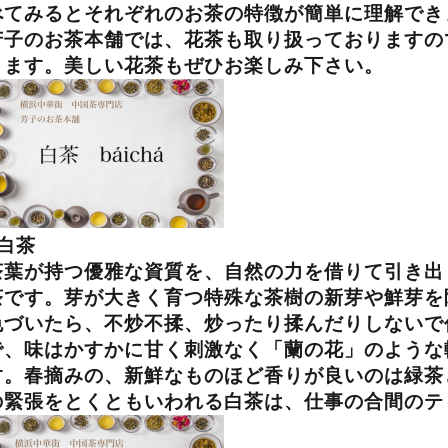
べてみるとそれぞれのお茶の特徴が簡単に理解でき
芳子のお茶本舗では、花茶も取り扱っておりますの
ります。美しい花茶もぜひお楽しみ下さい。
白茶
茶葉が持つ優雅な資質を、自然の力を借りて引き出
茶です。芽が大きく育つ特殊な茶樹の新芽や鮮芽を
色づいたら、不炒不揉、炒ったり揉んだりしないで
で、味はかすかに甘く刺激なく「蘭の花」のような
す。春摘みの、新鮮なものほど香りが良いのは緑茶
の緊張をとくともいわれる白茶は、仕事の合間のテ