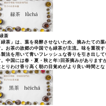
緑茶
「緑茶」は、葉を発酵させないため、摘みたての葉
す。お茶の故郷の中国でも緑茶が主流。味を重視す
る製法を用いて青いフレッシュな香りを引き出して
す。中国には春・夏・秋と年
3
回茶摘みがあります
はとりわけ香り高く朝の目覚めがより良い時間とな