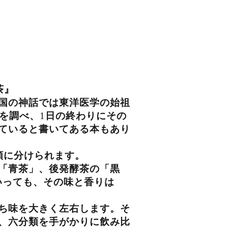
茶』
国の神話では東洋医学の始祖
を調べ、
1
日の終わりにその
ていると書いてある本もあり
類に分けられます。
「青茶」、後発酵茶の「黒
いっても、その味と香りは
ち味を大きく左右します。そ
、六分類を手がかりに飲み比