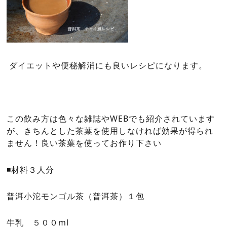
ダイエットや便秘解消にも良いレシピになります。
この飲み方は色々な雑誌やWEBでも紹介されています
が、きちんとした茶葉を使用しなければ効果が得られ
ません！良い茶葉を使ってお作り下さい
◾️材料３人分
普洱小沱モンゴル茶（普洱茶）１包
牛乳 ５００ml