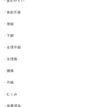
・疲れやすい
・食欲不振
・便秘
・下痢
・生理不順
・生理痛
・腰痛
・不眠
・むくみ
・体重増加