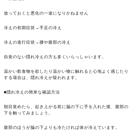
放っておくと悪化の一途になりかねません
冷えの初期症状→手足の冷え
冷えの進行症状→腰や腹部の冷え
自覚のない隠れ冷えの方も多くいらっしゃいます。
温かい飲食物を欲したり温かい物に触れると心地よく感じたり
する場合は、隠れ冷えが疑われます。
■隠れ冷えの簡単な確認方法
朝目覚めたら、起き上がる前に脇の下に手を入れた後、腹部の
下を触ってみましょう。
腹部のほうが脇の下よりも冷たければ体が冷えています。