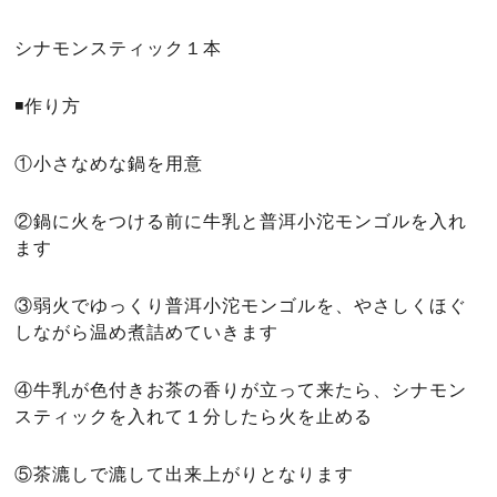
シナモンスティック１本
◾️作り方
①小さなめな鍋を用意
②鍋に火をつける前に牛乳と普洱小沱モンゴルを入れ
ます
③弱火でゆっくり普洱小沱モンゴルを、やさしくほぐ
しながら温め煮詰めていきます
④牛乳が色付きお茶の香りが立って来たら、シナモン
スティックを入れて１分したら火を止める
⑤茶漉しで漉して出来上がりとなります