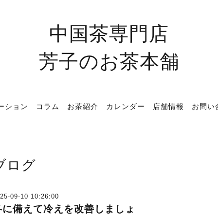
中国茶専門店
芳子のお茶本舗
ーション
コラム
お茶紹介
カレンダー
店舗情報
お問い
ブログ
25-09-10 10:26:00
冬に備えて冷えを改善しましょ