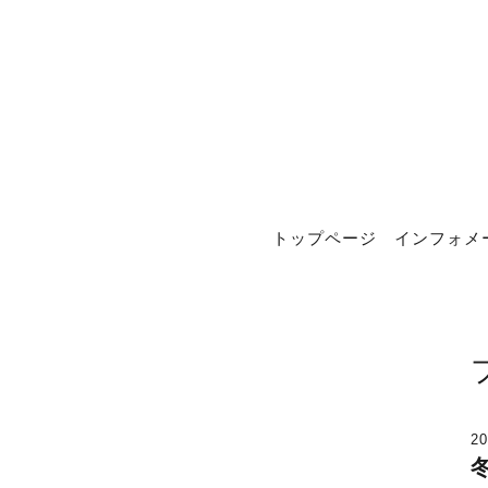
トップページ
インフォメ
20