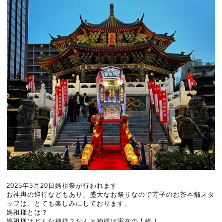
2025年3月20日媽祖祭が行われます
お神輿の巡行などもあり、盛大なお祭りなので芳子のお茶本舗スタ
ッフは、とても楽しみにしております。
媽祖様とは？
媽祖様はどんな神様？なんと神様は実在の人物！