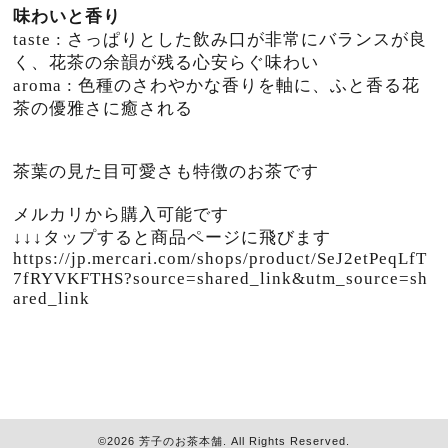
味わいと香り
taste : さっぱりとした飲み口が非常にバランスが良
く、花茶の余韻が残る心安らぐ味わい
aroma : 色種のさわやかな香りを軸に、ふと香る花
茶の優雅さに癒される
茶葉の見た目可愛さも特徴のお茶です
メルカリから購入可能です
↓↓↓タップすると商品ページに飛びます
https://jp.mercari.com/shops/product/SeJ2etPeqLfT
7fRYVKFTHS?source=shared_link&utm_source=sh
ared_link
©2026
芳子のお茶本舗
. All Rights Reserved.