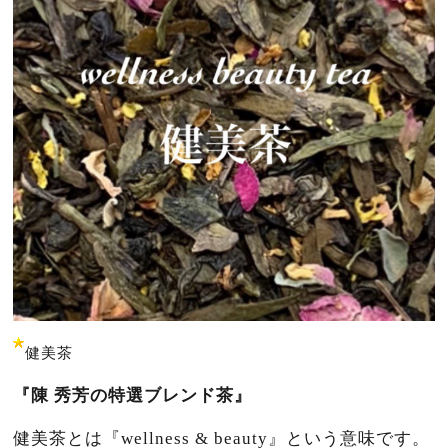
健美茶
『陳 秀芳の特選ブレンド茶』
健美茶とは『wellness & beauty』という意味です。