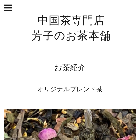
中国茶専門店
芳子のお茶本舗
お茶紹介
オリジナルブレンド茶