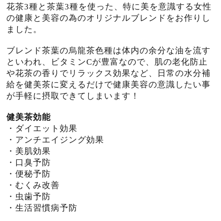
花茶3種と茶葉3種を使った、特に美を意識する女性
の健康と美容の為のオリジナルブレンドをお作りし
ました。
ブレンド茶葉の烏龍茶色種は体内の余分な油を流す
といわれ、ビタミンCが豊富なので、肌の老化防止
や花茶の香りでリラックス効果など、日常の水分補
給を健美茶に変えるだけで健康美容の意識したい事
が手軽に摂取できてしまいます！
健美茶効能
・ダイエット効果
・アンチエイジング効果
・美肌効果
・口臭予防
・便秘予防
・むくみ改善
・虫歯予防
・生活習慣病予防