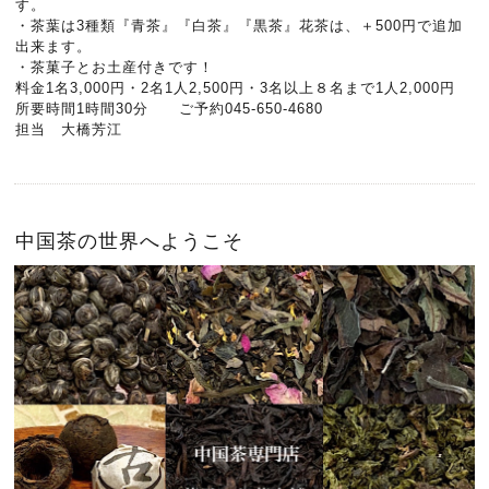
す。
・茶葉は3種類『青茶』『白茶』『黒茶』花茶は、＋500円で追加
出来ます。
・茶菓子とお土産付きです！
料金1名3,000円・2名1人2,500円・3名以上８名まで1人2,000円
所要時間1時間30分 ご予約045-650-4680
担当 大橋芳江
中国茶の世界へようこそ