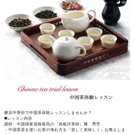
横浜中華街で中国茶体験レッスンしませんか？
◼️レッスン内容
講師 中国国家資格最高の『高級評茶師』陳 秀芳
・中国茶器を使いお茶の淹れ方を『楽しく美味しく』お教えしま